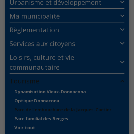
Urbanisme et développement
Ma municipalité
Règlementation
Services aux citoyens
Loisirs, culture et vie
communautaire
Tourisme
Dynamisation Vieux-Donnacona
Optique Donnacona
Parc de l'embouchure de la Jacques-Cartier
Parc familial des Berges
Voir tout