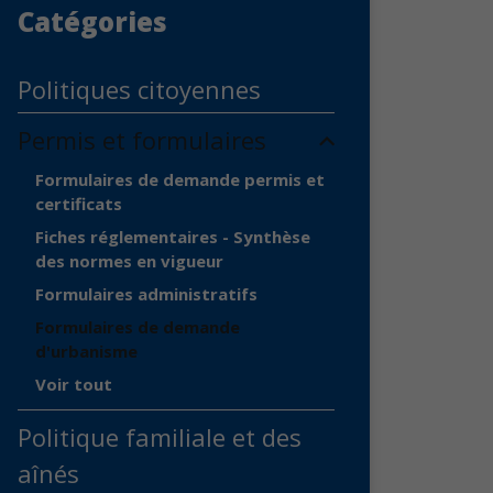
Catégories
Politiques citoyennes
Permis et formulaires
Formulaires de demande permis et
certificats
Fiches réglementaires - Synthèse
des normes en vigueur
Formulaires administratifs
Formulaires de demande
d'urbanisme
Voir tout
Politique familiale et des
aînés