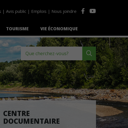
s
Avis public
Emplois
Nous joindre
TOURISME
VIE ÉCONOMIQUE
Que cherchez-vous?
CENTRE
DOCUMENTAIRE