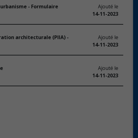
'urbanisme - Formulaire
Ajouté le
14-11-2023
ation architecturale (PIIA) -
Ajouté le
14-11-2023
re
Ajouté le
14-11-2023