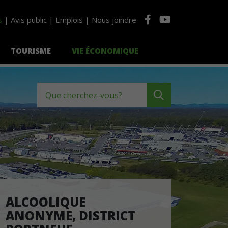
s
Avis public
Emplois
Nous joindre
TOURISME
VIE ÉCONOMIQUE
Que cherchez-vous?
ALCOOLIQUE
ANONYME, DISTRICT