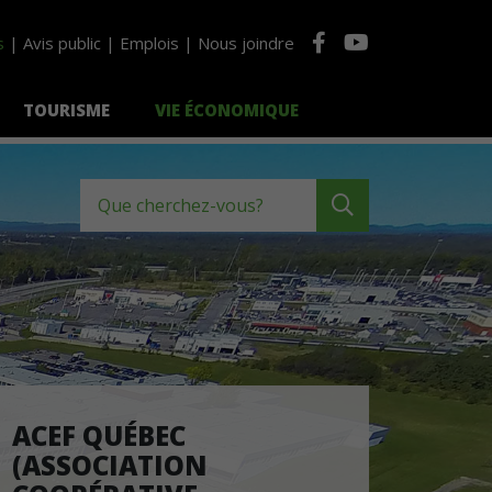
s
Avis public
Emplois
Nous joindre
TOURISME
VIE ÉCONOMIQUE
Que cherchez-vous?
ACEF QUÉBEC
(ASSOCIATION