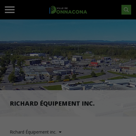
RICHARD ÉQUIPEMENT INC.
Richard Équipement inc.