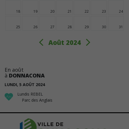
18
19
20
21
22
23
24
25
26
27
28
29
30
31
Août 2024
En août
à
DONNACONA
LUNDI,
5
AOÛT
2024
Lundis REBEL
Parc des Anglais