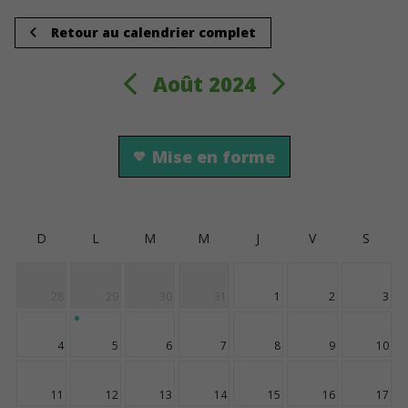
Retour au calendrier complet
Août 2024
Mise en forme
D
L
M
M
J
V
S
28
29
30
31
1
2
3
4
5
6
7
8
9
10
11
12
13
14
15
16
17