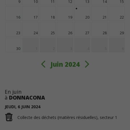
9
10
11
12
13
14
15
16
17
18
19
20
21
22
23
24
25
26
27
28
29
30
1
2
3
4
5
6
Juin 2024
En juin
à
DONNACONA
JEUDI,
6
JUIN
2024
Collecte des déchets (matières résiduelles), secteur 1