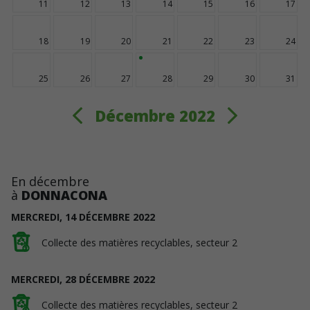
11
12
13
14
15
16
17
18
19
20
21
22
23
24
25
26
27
28
29
30
31
Décembre 2022
En décembre
à
DONNACONA
MERCREDI,
14
DÉCEMBRE
2022
Collecte des matières recyclables, secteur 2
MERCREDI,
28
DÉCEMBRE
2022
Collecte des matières recyclables, secteur 2