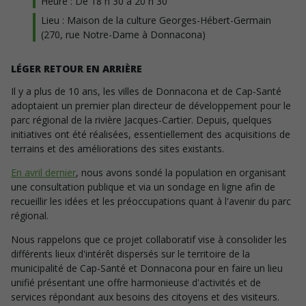
Heure : De 18 h 30 à 20 h 30
Lieu : Maison de la culture Georges-Hébert-Germain
(270, rue Notre-Dame à Donnacona)
LÉGER RETOUR EN ARRIÈRE
Il y a plus de 10 ans, les villes de Donnacona et de Cap-Santé
adoptaient un premier plan directeur de développement pour le
parc régional de la rivière Jacques-Cartier. Depuis, quelques
initiatives ont été réalisées, essentiellement des acquisitions de
terrains et des améliorations des sites existants.
En avril dernier
, nous avons sondé la population en organisant
une consultation publique et via un sondage en ligne afin de
recueillir les idées et les préoccupations quant à l'avenir du parc
régional.
Nous rappelons que ce projet collaboratif vise à consolider les
différents lieux d'intérêt dispersés sur le territoire de la
municipalité de Cap-Santé et Donnacona pour en faire un lieu
unifié présentant une offre harmonieuse d'activités et de
services répondant aux besoins des citoyens et des visiteurs.