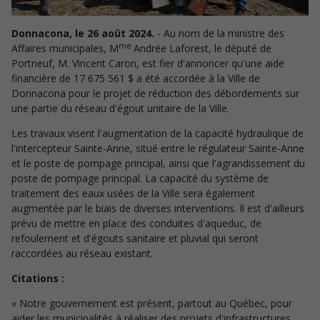
Donnacona, le 26 août 2024.
- Au nom de la ministre des
me
Affaires municipales, M
Andrée Laforest, le député de
Portneuf, M. Vincent Caron, est fier d'annoncer qu'une aide
financière de 17 675 561 $ a été accordée à la Ville de
Donnacona pour le projet de réduction des débordements sur
une partie du réseau d'égout unitaire de la Ville.
Les travaux visent l'augmentation de la capacité hydraulique de
l'intercepteur Sainte-Anne, situé entre le régulateur Sainte-Anne
et le poste de pompage principal, ainsi que l'agrandissement du
poste de pompage principal. La capacité du système de
traitement des eaux usées de la Ville sera également
augmentée par le biais de diverses interventions. Il est d'ailleurs
prévu de mettre en place des conduites d'aqueduc, de
refoulement et d'égouts sanitaire et pluvial qui seront
raccordées au réseau existant.
Citations :
« Notre gouvernement est présent, partout au Québec, pour
aider les municipalités à réaliser des projets d'infrastructures