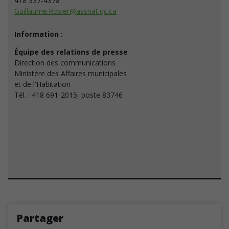
418 337-4378
Guillaume.Rosier@assnat.qc.ca
Information :
Équipe des relations de presse
Direction des communications
Ministère des Affaires municipales
et de l'Habitation
Tél. : 418 691-2015, poste 83746
Partager