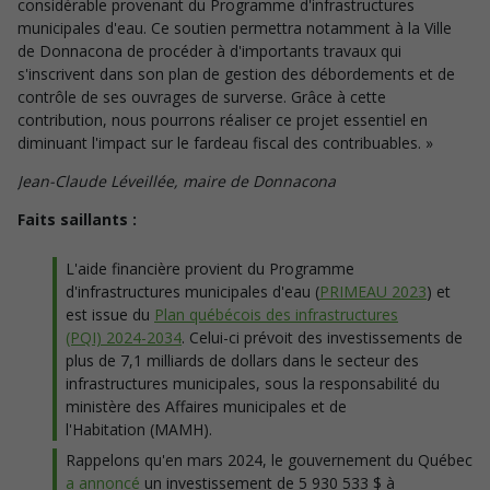
considérable provenant du Programme d'infrastructures
municipales d'eau. Ce soutien permettra notamment à la Ville
de Donnacona de procéder à d'importants travaux qui
s'inscrivent dans son plan de gestion des débordements et de
contrôle de ses ouvrages de surverse. Grâce à cette
contribution, nous pourrons réaliser ce projet essentiel en
diminuant l'impact sur le fardeau fiscal des contribuables. »
Jean-Claude Léveillée, maire de Donnacona
Faits saillants :
L'aide financière provient du Programme
d'infrastructures municipales d'eau (
PRIMEAU 2023
) et
est issue du
Plan québécois des infrastructures
(PQI) 2024-2034
. Celui-ci prévoit des investissements de
plus de 7,1 milliards de dollars dans le secteur des
infrastructures municipales, sous la responsabilité du
ministère des Affaires municipales et de
l'Habitation (MAMH).
Rappelons qu'en mars 2024, le gouvernement du Québec
a annoncé
un investissement de 5 930 533 $ à