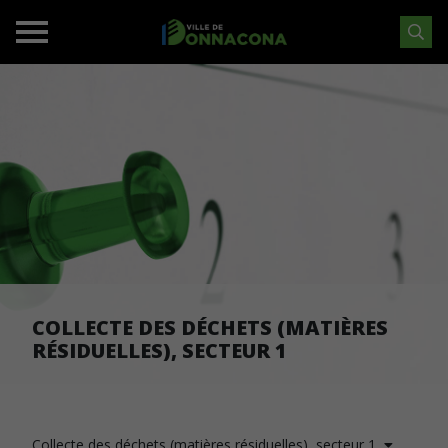
COLLECTE DES DÉCHETS (MATIÈRES
RÉSIDUELLES), SECTEUR 1
Collecte des déchets (matières résiduelles), secteur 1