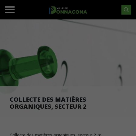
COLLECTE DES MATIÈRES
ORGANIQUES, SECTEUR 2
Collecte des matières organiques, secteur 2