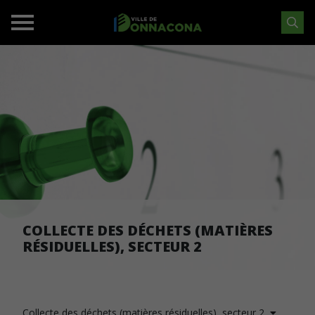
COLLECTE DES DÉCHETS (MATIÈRES
RÉSIDUELLES), SECTEUR 2
Collecte des déchets (matières résiduelles), secteur 2