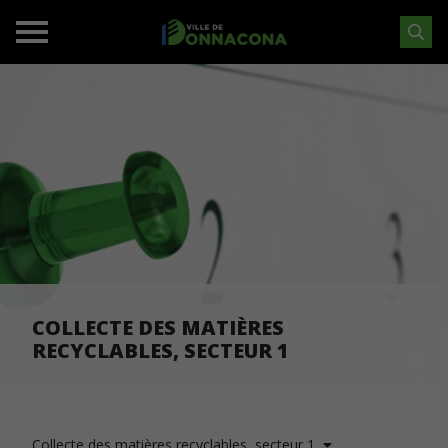
COLLECTE DES MATIÈRES
RECYCLABLES, SECTEUR 1
Collecte des matières recyclables, secteur 1