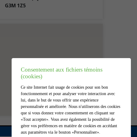
G3M 1Z5
Consentement aux fichiers témoins
(cookies)
Ce site Internet fait usage de cookies pour son bon
fonctionnement et pour analyser votre interaction avec
lui, dans le but de vous offrir une expérience
personnalisée et améliorée. Nous n'utiliserons des cookies
que si vous donnez votre consentement en cliquant sur
«Tout accepter». Vous avez également la possibilité de
gérer vos préférences en matière de cookies en accédant
aux paramètres via le bouton «Personnaliser».