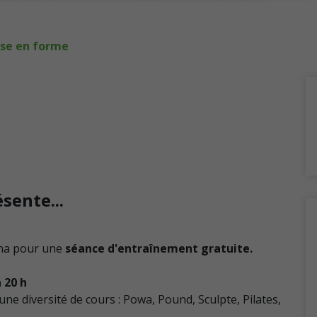
se en forme
sente...
na pour une
séance d'entraînement gratuite.
 20 h
une diversité de cours : Powa, Pound, Sculpte, Pilates,