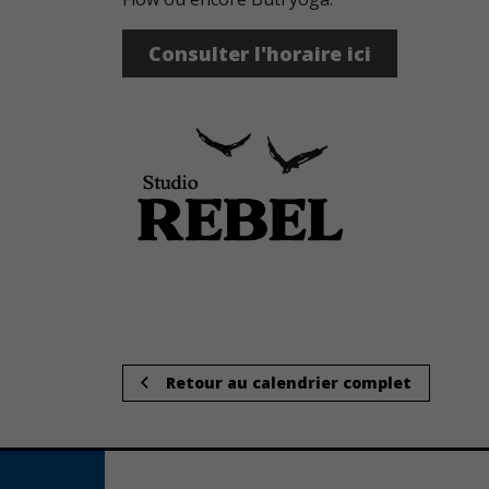
Consulter l'horaire ici
Retour au calendrier complet