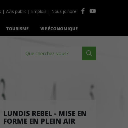
s
Avis public
Emplois
Nous joindre
TOURISME
VIE ÉCONOMIQUE
Que cherchez-vous?
LUNDIS REBEL - MISE EN
FORME EN PLEIN AIR