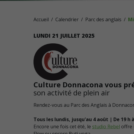
Accueil
Calendrier
Parc des anglais
Mi
LUNDI
21
JUILLET
2025
Culture Donnacona vous pré
son activité de plein air
Rendez-vous au Parc des Anglais à Donnaco
Tous les lundis, jusqu'au 4 août | De 19 h à
Encore une fois cet été, le
studio Rebel
offre 
Flow ou encore Buti yoga.