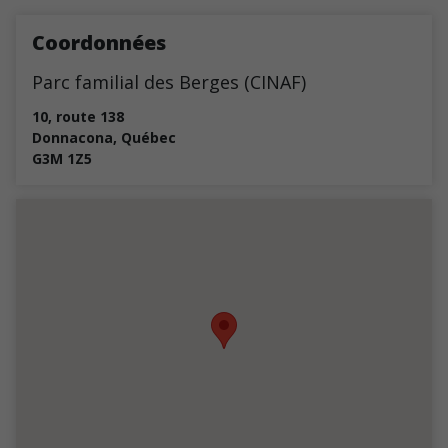
Coordonnées
Parc familial des Berges (CINAF)
10, route 138
Donnacona
,
Québec
G3M 1Z5