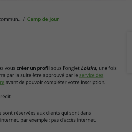
 commun...
Camp de jour
rez vous
créer un profil
sous l'onglet
Loisirs
,
une fois
ra par la suite être approuvé par le
service des
ire
avant de pouvoir compléter votre inscription.
rédit
 sont réservées aux clients qui sont dans
 internet, par exemple : pas d'accès internet,