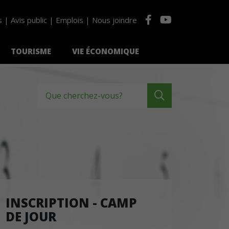
s
Avis public
Emplois
Nous joindre
TOURISME
VIE ÉCONOMIQUE
Que cherchez-vous?
INSCRIPTION - CAMP
DE JOUR