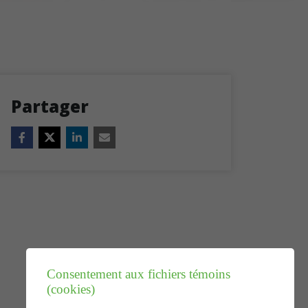
Partager
Consentement aux fichiers témoins
(cookies)