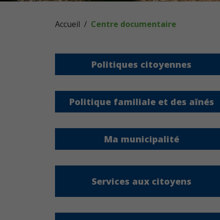
Accueil
Centre documentaire
Politiques citoyennes
Politique familiale et des aînés
Ma municipalité
Services aux citoyens