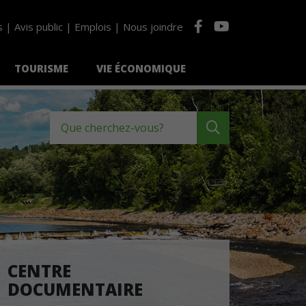
s
Avis public
Emplois
Nous joindre
TOURISME
VIE ÉCONOMIQUE
Que cherchez-vous?
CENTRE
DOCUMENTAIRE