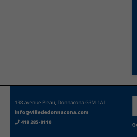
138 avenue Pleau, Donnacona G3M 1A1
info@villededonnacona.com
418 285-0110
G